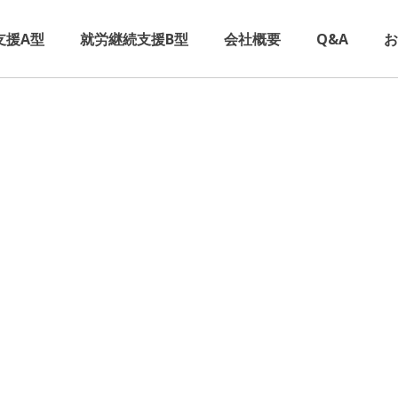
支援A型
就労継続支援B型
会社概要
Q&A
お