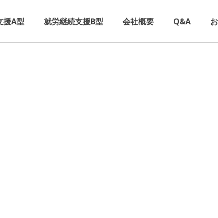
支援A型
就労継続支援B型
会社概要
Q&A
お