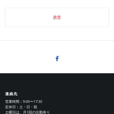
Post
農業
navigation
連絡先
営業時間：9:00〜17:30
定休日：土・日・祝
土曜日は、月1回の出勤有り