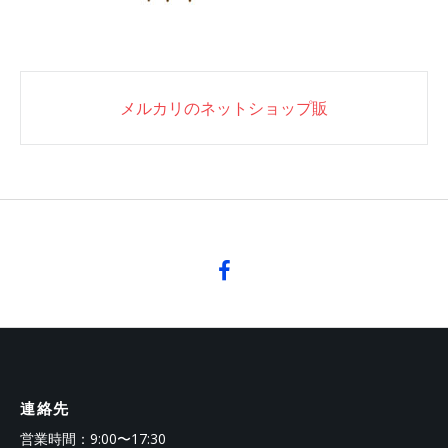
Post
メルカリのネットショップ販
navigation
連絡先
営業時間：9:00〜17:30